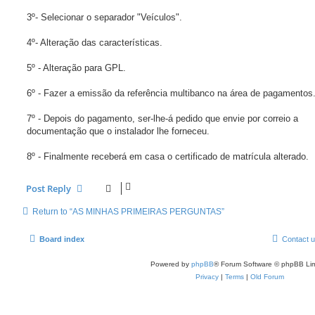
3º- Selecionar o separador "Veículos".
4º- Alteração das características.
5º - Alteração para GPL.
6º - Fazer a emissão da referência multibanco na área de pagamentos
7º - Depois do pagamento, ser-lhe-á pedido que envie por correio a
documentação que o instalador lhe forneceu.
8º - Finalmente receberá em casa o certificado de matrícula alterado.
Post Reply
Return to “AS MINHAS PRIMEIRAS PERGUNTAS”
Board index
Contact 
Powered by
phpBB
® Forum Software © phpBB Lim
Privacy
|
Terms
|
Old Forum