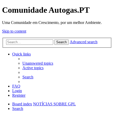
Comunidade Autogas.PT
Uma Comunidade em Crescimento, por um melhor Ambiente.
Skip to content
Advanced search
Search
Quick links
Unanswered topics
Active topics
Search
FAQ
Login
Register
Board index
NOTÍCIAS SOBRE GPL
Search