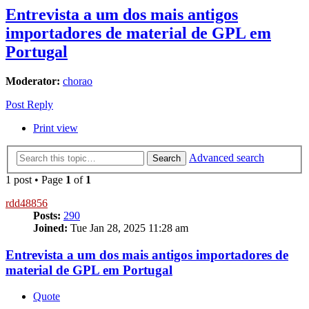
Entrevista a um dos mais antigos
importadores de material de GPL em
Portugal
Moderator:
chorao
Post Reply
Print view
Advanced search
Search
1 post • Page
1
of
1
rdd48856
Posts:
290
Joined:
Tue Jan 28, 2025 11:28 am
Entrevista a um dos mais antigos importadores de
material de GPL em Portugal
Quote